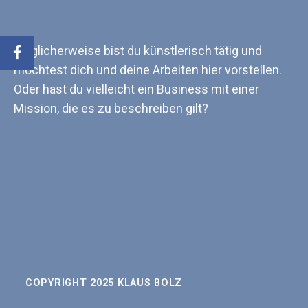
Möglicherweise bist du künstlerisch tätig und
Facebook
möchtest dich und deine Arbeiten hier vorstellen.
Oder hast du vielleicht ein Business mit einer
Mission, die es zu beschreiben gilt?
COPYRIGHT 2025 KLAUS BOLZ