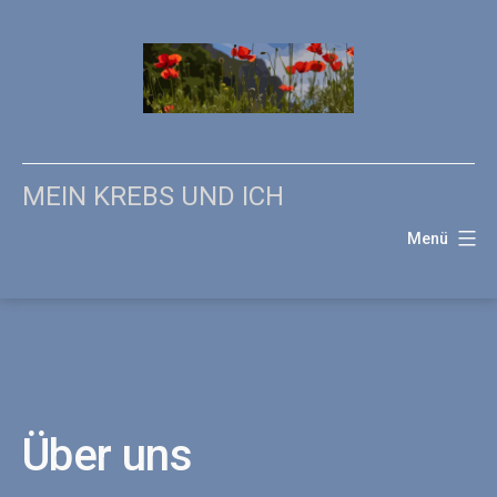
Zum
Inhalt
springen
MEIN KREBS UND ICH
Menü
Über uns